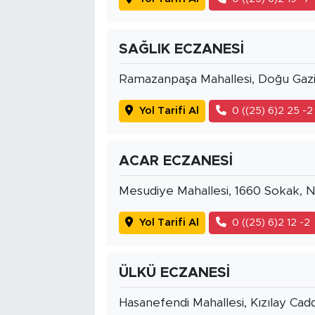
SAĞLIK ECZANESİ
Ramazanpaşa Mahallesi, Doğu Gazi
Yol Tarifi Al
0 ((25) 6)2 25 -2
ACAR ECZANESİ
Mesudiye Mahallesi, 1660 Sokak, 
Yol Tarifi Al
0 ((25) 6)2 12 -2
ÜLKÜ ECZANESİ
Hasanefendi Mahallesi, Kızılay Ca