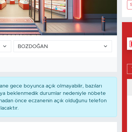
S
ne gece boyunca açık olmayabilir, bazıları
 veya beklenmedik durumlar nedeniyle nöbete
kmadan önce eczanenin açık olduğunu telefon
lacaktır.