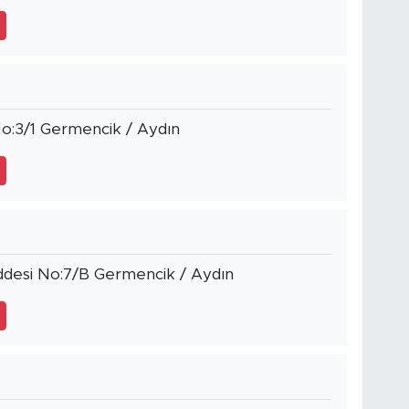
No:3/1 Germencik / Aydın
addesi No:7/B Germencik / Aydın