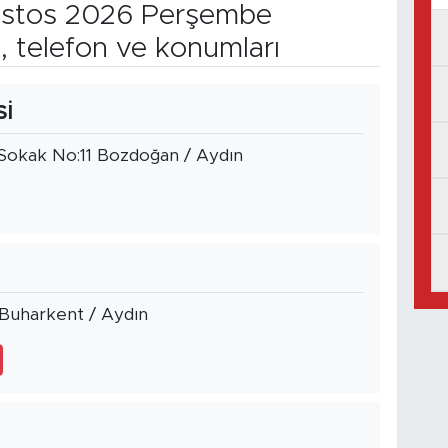
stos 2026 Perşembe
, telefon ve konumları
İ
4 Sokak No:11 Bozdoğan / Aydın
1 Buharkent / Aydın