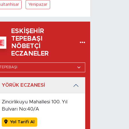
ultanhisar
Yenipazar
ESKIŞEHIR
TEPEBAŞI
NÖBETÇI
ECZANELER
YÖRÜK ECZANESİ
Zincirlikuyu Mahallesi 100. Yıl
Bulvarı No:40/A
Yol Tarifi Al