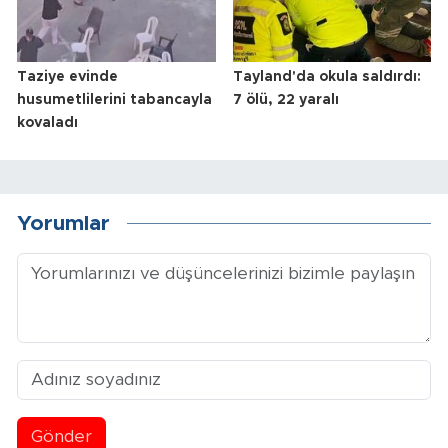
Taziye evinde
Tayland'da okula saldırdı:
husumetlilerini tabancayla
7 ölü, 22 yaralı
kovaladı
Yorumlar
Gönder