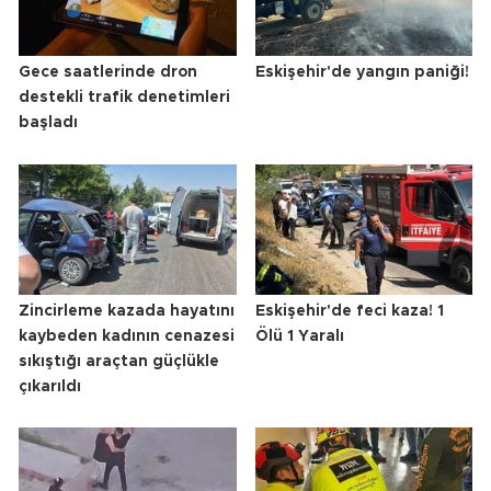
Gece saatlerinde dron
Eskişehir'de yangın paniği!
destekli trafik denetimleri
başladı
Zincirleme kazada hayatını
Eskişehir'de feci kaza! 1
kaybeden kadının cenazesi
Ölü 1 Yaralı
sıkıştığı araçtan güçlükle
çıkarıldı