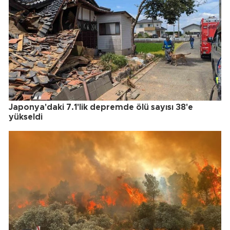
Japonya'daki 7.1'lik depremde ölü sayısı 38'e
yükseldi