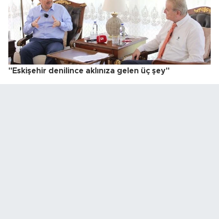
"Eskişehir denilince aklınıza gelen üç şey"