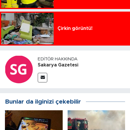
Çirkin görüntü!
EDITÖR HAKKINDA
Sakarya Gazetesi
Bunlar da ilginizi çekebilir