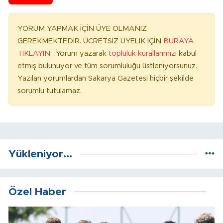
YORUM YAPMAK İÇİN ÜYE OLMANIZ
GEREKMEKTEDİR. ÜCRETSİZ ÜYELİK İÇİN
BURAYA
TIKLAYIN
. Yorum yazarak
topluluk kurallarımızı
kabul
etmiş bulunuyor ve tüm sorumluluğu üstleniyorsunuz.
Yazılan yorumlardan Sakarya Gazetesi hiçbir şekilde
sorumlu tutulamaz.
Yükleniyor...
Özel Haber