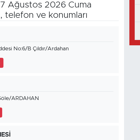
7 Ağustos 2026 Cuma
, telefon ve konumları
Caddesi No:6/B Çıldır/Ardahan
4
0 Göle/ARDAHAN
ESİ