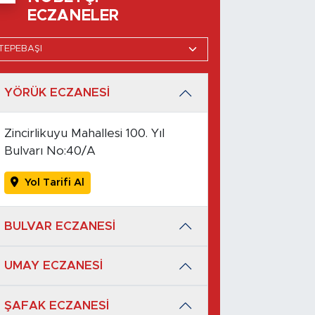
ECZANELER
YÖRÜK ECZANESİ
Zincirlikuyu Mahallesi 100. Yıl
Bulvarı No:40/A
Yol Tarifi Al
BULVAR ECZANESİ
UMAY ECZANESİ
ŞAFAK ECZANESİ