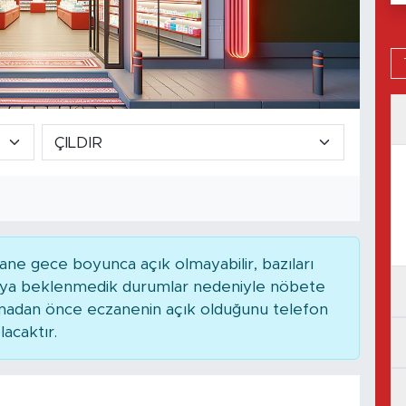
ne gece boyunca açık olmayabilir, bazıları
 veya beklenmedik durumlar nedeniyle nöbete
kmadan önce eczanenin açık olduğunu telefon
lacaktır.