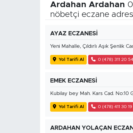
Ardahan Ardahan
0
nöbetçi eczane adres
AYAZ ECZANESİ
Yeni Mahalle, Çıldırlı Aşık Şenlik 
Yol Tarifi Al
0 (478) 311 20 5
EMEK ECZANESİ
Kubilay bey Mah. Kars Cad. No:1
Yol Tarifi Al
0 (478) 411 30 19
ARDAHAN YOLAÇAN ECZAN