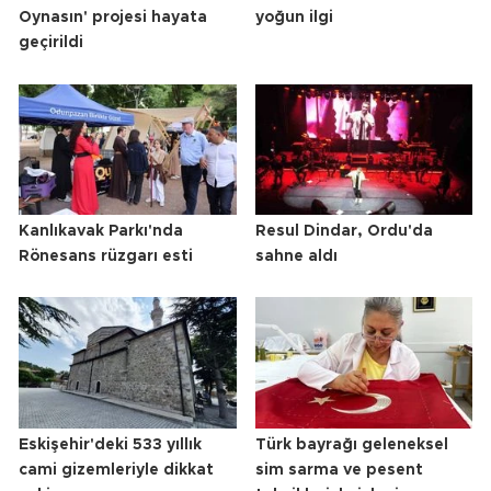
Oynasın' projesi hayata
yoğun ilgi
geçirildi
Kanlıkavak Parkı'nda
Resul Dindar, Ordu'da
Rönesans rüzgarı esti
sahne aldı
Eskişehir'deki 533 yıllık
Türk bayrağı geleneksel
cami gizemleriyle dikkat
sim sarma ve pesent