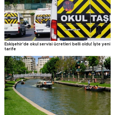
Eskişehir'de okul servisi ücretleri belli oldu! İşte yeni
tarife