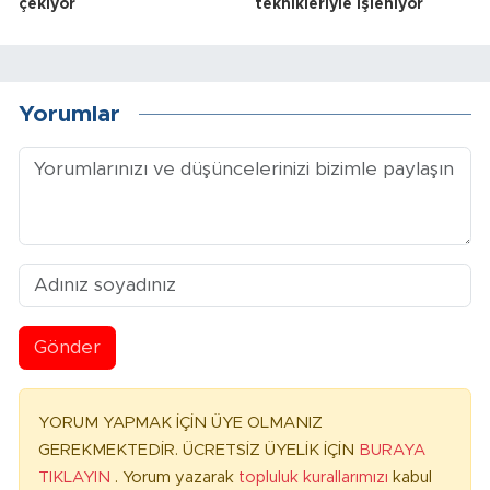
çekiyor
teknikleriyle işleniyor
Yorumlar
Gönder
YORUM YAPMAK İÇİN ÜYE OLMANIZ
GEREKMEKTEDİR. ÜCRETSİZ ÜYELİK İÇİN
BURAYA
TIKLAYIN
. Yorum yazarak
topluluk kurallarımızı
kabul