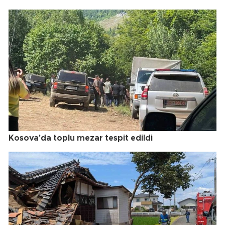
Kosova'da toplu mezar tespit edildi