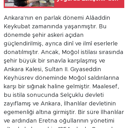
Ankara'nın en parlak dönemi Alâaddin
Keykubat zamanında yaşanmıştır. Bu
dönemde şehir askeri açıdan
güçlendirilmiş, ayrıca dinî ve ilmî eserlerle
donatılmıştır. Ancak, Moğol istilası sırasında
şehir büyük bir sınavla karşılaşmış ve
Ankara Kalesi, Sultan II. Gıyaseddin
Keyhüsrev döneminde Moğol saldırılarına
karşı bir sığınak haline gelmiştir. Maalesef,
bu istila sonucunda Selçuklu devleti
zayıflamış ve Ankara, İlhanlılar devletinin
egemenliği altına girmiştir. Bir süre İlhanlılar
ve ardından Eretna oğullarının yönetimi