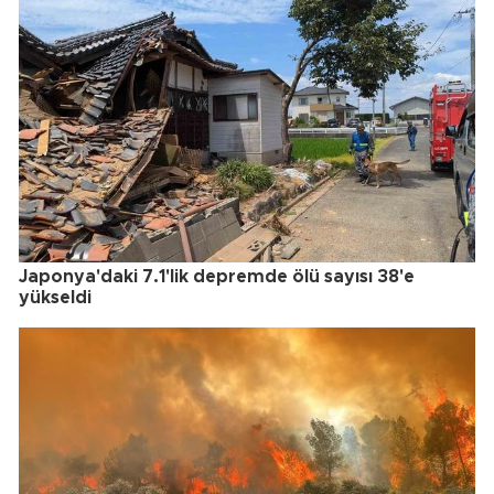
Japonya'daki 7.1'lik depremde ölü sayısı 38'e
yükseldi