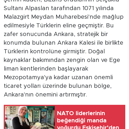
Sultanı Alpaslan tarafından 1071 yılında
Malazgirt Meydan Muharebesi'nde mağlup
edilmesiyle Türklerin eline geçmiştir. Bu
zafer sonucunda Ankara, stratejik bir
konumda bulunan Ankara Kalesi ile birlikte
Türklerin kontrolüne girmiştir. Doğal
kaynaklar bakımından zengin olan ve Ege
liman kentlerinden başlayarak
Mezopotamya'ya kadar uzanan önemli
ticaret yolları üzerinde bulunan bölge,
Ankara'nın önemini artırmıştır.
NATO liderlerinin
beğendiği manda
yoğurdu Eskişehir’den