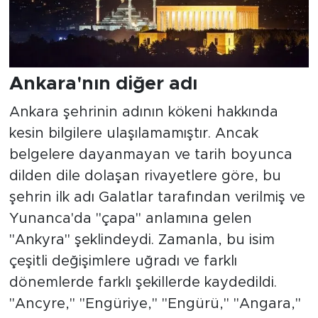
Ankara'nın diğer adı
Ankara şehrinin adının kökeni hakkında
kesin bilgilere ulaşılamamıştır. Ancak
belgelere dayanmayan ve tarih boyunca
dilden dile dolaşan rivayetlere göre, bu
şehrin ilk adı Galatlar tarafından verilmiş ve
Yunanca'da "çapa" anlamına gelen
"Ankyra" şeklindeydi. Zamanla, bu isim
çeşitli değişimlere uğradı ve farklı
dönemlerde farklı şekillerde kaydedildi.
"Ancyre," "Engüriye," "Engürü," "Angara,"