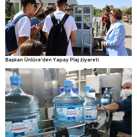
Başkan Ünlüce'den Yapay Plaj ziyareti