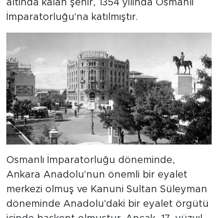
altında kalan şehir, 1354 yılında Osmanlı
İmparatorluğu'na katılmıştır.
Osmanlı İmparatorluğu döneminde,
Ankara Anadolu'nun önemli bir eyalet
merkezi olmuş ve Kanuni Sultan Süleyman
döneminde Anadolu'daki bir eyalet örgütü