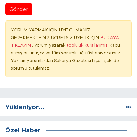
Gönder
YORUM YAPMAK İÇİN ÜYE OLMANIZ
GEREKMEKTEDİR. ÜCRETSİZ ÜYELİK İÇİN
BURAYA
TIKLAYIN
. Yorum yazarak
topluluk kurallarımızı
kabul
etmiş bulunuyor ve tüm sorumluluğu üstleniyorsunuz.
Yazılan yorumlardan Sakarya Gazetesi hiçbir şekilde
sorumlu tutulamaz.
Yükleniyor...
Özel Haber