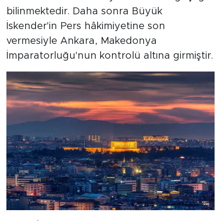
bilinmektedir. Daha sonra Büyük
İskender'in Pers hâkimiyetine son
vermesiyle Ankara, Makedonya
İmparatorluğu'nun kontrolü altına girmiştir.