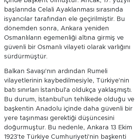
içinde başkent olmuştur. Ancak, 17. yüzyıl
başlarında Celali Ayaklanması sırasında
isyancılar tarafından ele geçirilmiştir. Bu
dönemden sonra, Ankara yeniden
Osmanlıların egemenliği altına girmiş ve
güvenli bir Osmanlı vilayeti olarak varlığını
sürdürmüştür.
Balkan Savaşı'nın ardından Rumeli
vilayetlerinin kaybedilmesiyle, Türkiye'nin
batı sınırları İstanbul'a oldukça yaklaşmıştı.
Bu durum, İstanbul'un tehlikede olduğu ve
başkentin Anadolu içinde daha güvenli bir
yere taşınması gerektiği düşüncesini
doğurmuştur. Bu nedenle, Ankara 13 Ekim
1923'te Türkiye Cumhuriyeti'nin başkenti