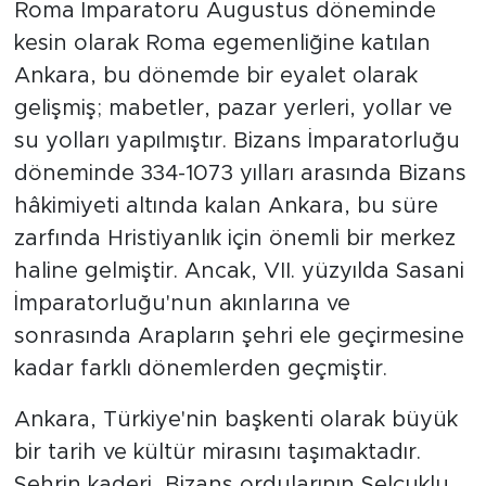
Roma İmparatoru Augustus döneminde
kesin olarak Roma egemenliğine katılan
Ankara, bu dönemde bir eyalet olarak
gelişmiş; mabetler, pazar yerleri, yollar ve
su yolları yapılmıştır. Bizans İmparatorluğu
döneminde 334-1073 yılları arasında Bizans
hâkimiyeti altında kalan Ankara, bu süre
zarfında Hristiyanlık için önemli bir merkez
haline gelmiştir. Ancak, VII. yüzyılda Sasani
İmparatorluğu'nun akınlarına ve
sonrasında Arapların şehri ele geçirmesine
kadar farklı dönemlerden geçmiştir.
Ankara, Türkiye'nin başkenti olarak büyük
bir tarih ve kültür mirasını taşımaktadır.
Şehrin kaderi, Bizans ordularının Selçuklu