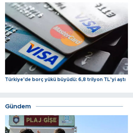
Türkiye’de borç yükü büyüdü: 6,8 trilyon TL’yi aştı
Gündem