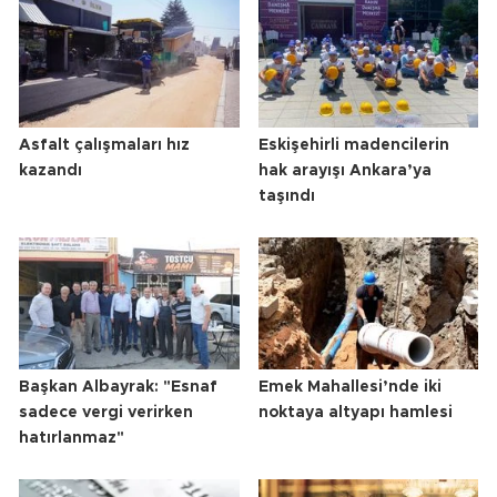
Asfalt çalışmaları hız
Eskişehirli madencilerin
kazandı
hak arayışı Ankara’ya
taşındı
Başkan Albayrak: "Esnaf
Emek Mahallesi’nde iki
sadece vergi verirken
noktaya altyapı hamlesi
hatırlanmaz"