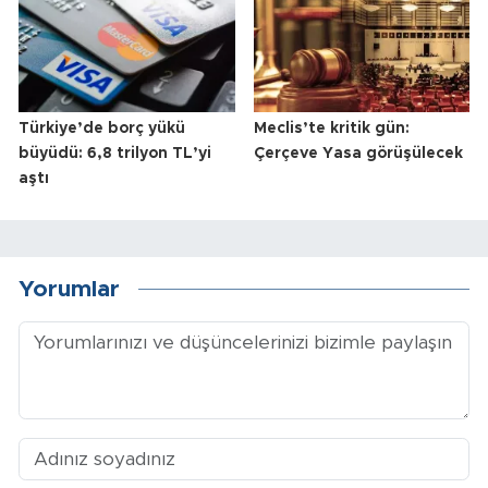
Türkiye’de borç yükü
Meclis’te kritik gün:
büyüdü: 6,8 trilyon TL’yi
Çerçeve Yasa görüşülecek
aştı
Yorumlar