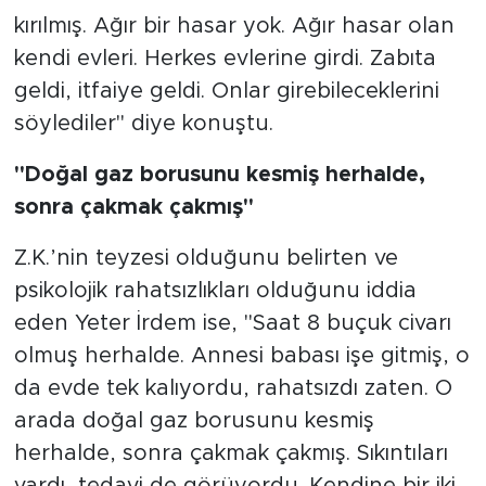
kırılmış. Ağır bir hasar yok. Ağır hasar olan
kendi evleri. Herkes evlerine girdi. Zabıta
geldi, itfaiye geldi. Onlar girebileceklerini
söylediler" diye konuştu.
"Doğal gaz borusunu kesmiş herhalde,
sonra çakmak çakmış"
Z.K.’nin teyzesi olduğunu belirten ve
psikolojik rahatsızlıkları olduğunu iddia
eden Yeter İrdem ise, "Saat 8 buçuk civarı
olmuş herhalde. Annesi babası işe gitmiş, o
da evde tek kalıyordu, rahatsızdı zaten. O
arada doğal gaz borusunu kesmiş
herhalde, sonra çakmak çakmış. Sıkıntıları