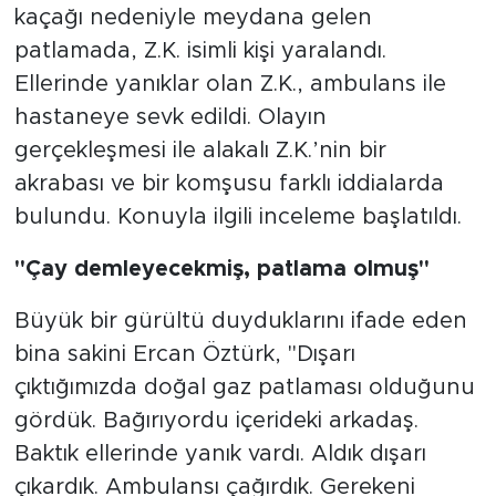
kaçağı nedeniyle meydana gelen
patlamada, Z.K. isimli kişi yaralandı.
Ellerinde yanıklar olan Z.K., ambulans ile
hastaneye sevk edildi. Olayın
gerçekleşmesi ile alakalı Z.K.’nin bir
akrabası ve bir komşusu farklı iddialarda
bulundu. Konuyla ilgili inceleme başlatıldı.
"Çay demleyecekmiş, patlama olmuş"
Büyük bir gürültü duyduklarını ifade eden
bina sakini Ercan Öztürk, "Dışarı
çıktığımızda doğal gaz patlaması olduğunu
gördük. Bağırıyordu içerideki arkadaş.
Baktık ellerinde yanık vardı. Aldık dışarı
çıkardık. Ambulansı çağırdık. Gerekeni