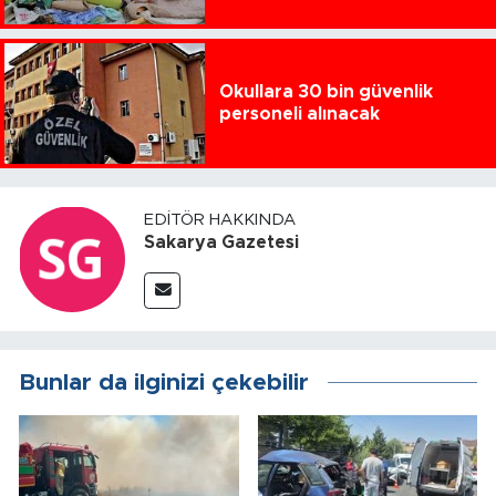
Okullara 30 bin güvenlik
personeli alınacak
EDITÖR HAKKINDA
Sakarya Gazetesi
Bunlar da ilginizi çekebilir