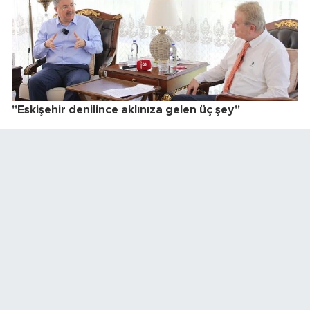
"Eskişehir denilince aklınıza gelen üç şey"