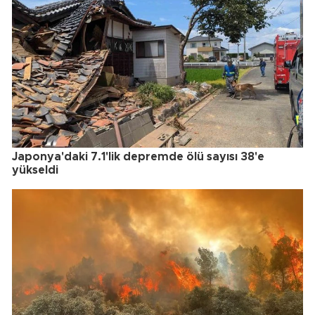
Japonya'daki 7.1'lik depremde ölü sayısı 38'e
yükseldi