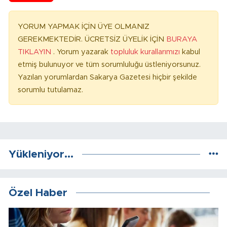
YORUM YAPMAK İÇİN ÜYE OLMANIZ
GEREKMEKTEDİR. ÜCRETSİZ ÜYELİK İÇİN
BURAYA
TIKLAYIN
. Yorum yazarak
topluluk kurallarımızı
kabul
etmiş bulunuyor ve tüm sorumluluğu üstleniyorsunuz.
Yazılan yorumlardan Sakarya Gazetesi hiçbir şekilde
sorumlu tutulamaz.
Yükleniyor...
Özel Haber