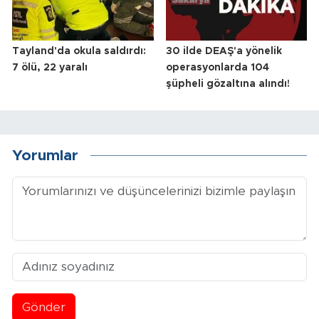
Tayland'da okula saldırdı:
30 ilde DEAŞ'a yönelik
7 ölü, 22 yaralı
operasyonlarda 104
şüpheli gözaltına alındı!
Yorumlar
Gönder