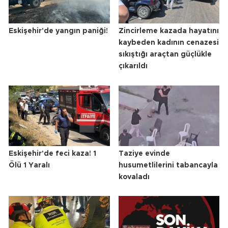
Eskişehir'de yangın paniği!
Zincirleme kazada hayatını
kaybeden kadının cenazesi
sıkıştığı araçtan güçlükle
çıkarıldı
Eskişehir'de feci kaza! 1
Taziye evinde
Ölü 1 Yaralı
husumetlilerini tabancayla
kovaladı