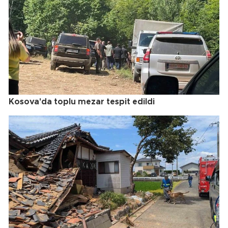
Kosova'da toplu mezar tespit edildi