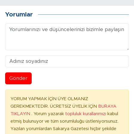
Yorumlar
Gönder
YORUM YAPMAK İÇİN ÜYE OLMANIZ
GEREKMEKTEDİR. ÜCRETSİZ ÜYELİK İÇİN
BURAYA
TIKLAYIN
. Yorum yazarak
topluluk kurallarımızı
kabul
etmiş bulunuyor ve tüm sorumluluğu üstleniyorsunuz.
Yazılan yorumlardan Sakarya Gazetesi hiçbir şekilde