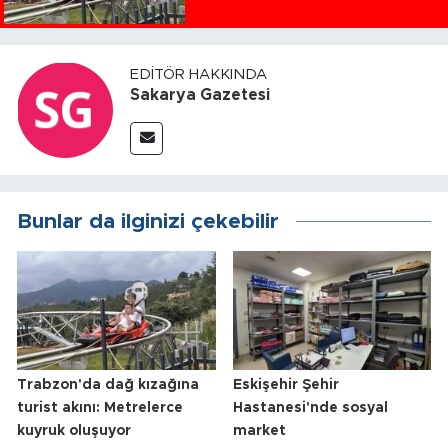
EDITÖR HAKKINDA
Sakarya Gazetesi
Bunlar da ilginizi çekebilir
Trabzon'da dağ kızağına
Eskişehir Şehir
turist akını: Metrelerce
Hastanesi'nde sosyal
kuyruk oluşuyor
market