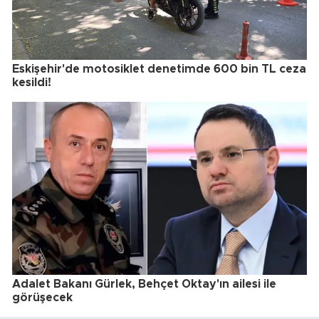
Eskişehir'de motosiklet denetimde 600 bin TL ceza
kesildi!
Adalet Bakanı Gürlek, Behçet Oktay'ın ailesi ile
görüşecek