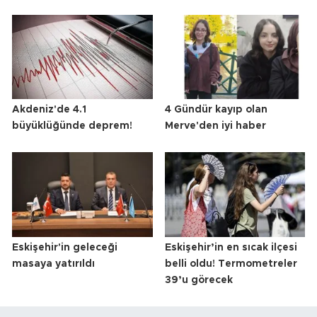
Akdeniz'de 4.1
4 Gündür kayıp olan
büyüklüğünde deprem!
Merve'den iyi haber
Eskişehir'in geleceği
Eskişehir’in en sıcak ilçesi
masaya yatırıldı
belli oldu! Termometreler
39’u görecek