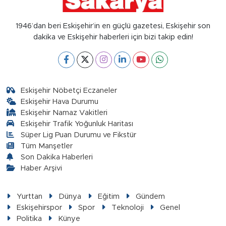
1946’dan beri Eskişehir’in en güçlü gazetesi, Eskişehir son
dakika ve Eskişehir haberleri için bizi takip edin!
Eskişehir Nöbetçi Eczaneler
Eskişehir Hava Durumu
Eskişehir Namaz Vakitleri
Eskişehir Trafik Yoğunluk Haritası
Süper Lig Puan Durumu ve Fikstür
Tüm Manşetler
Son Dakika Haberleri
Haber Arşivi
Yurttan
Dünya
Eğitim
Gündem
Eskişehirspor
Spor
Teknoloji
Genel
Politika
Künye