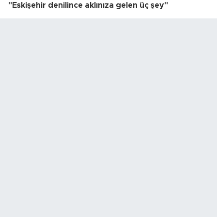
"Eskişehir denilince aklınıza gelen üç şey"