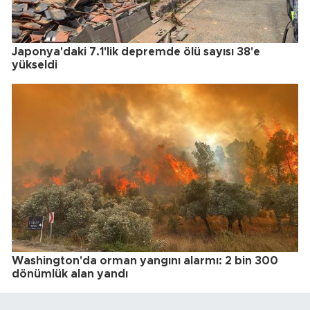
Japonya'daki 7.1'lik depremde ölü sayısı 38'e
yükseldi
Washington'da orman yangını alarmı: 2 bin 300
dönümlük alan yandı