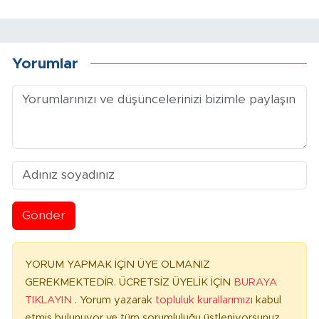
Yorumlar
Gönder
YORUM YAPMAK İÇİN ÜYE OLMANIZ
GEREKMEKTEDİR. ÜCRETSİZ ÜYELİK İÇİN
BURAYA
TIKLAYIN
. Yorum yazarak
topluluk kurallarımızı
kabul
etmiş bulunuyor ve tüm sorumluluğu üstleniyorsunuz.