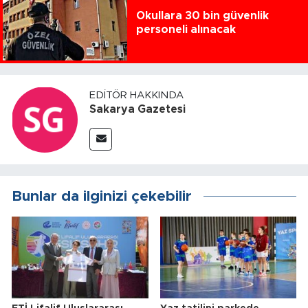
Okullara 30 bin güvenlik
personeli alınacak
EDITÖR HAKKINDA
Sakarya Gazetesi
Bunlar da ilginizi çekebilir