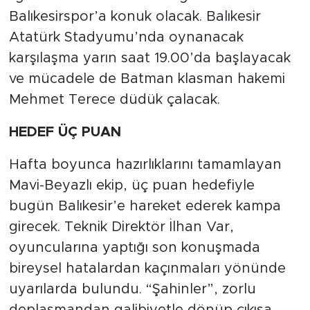
Balıkesirspor’a konuk olacak. Balıkesir
Atatürk Stadyumu’nda oynanacak
karşılaşma yarın saat 19.00’da başlayacak
ve mücadele de Batman klasman hakemi
Mehmet Terece düdük çalacak.
HEDEF ÜÇ PUAN
Hafta boyunca hazırlıklarını tamamlayan
Mavi-Beyazlı ekip, üç puan hedefiyle
bugün Balıkesir’e hareket ederek kampa
girecek. Teknik Direktör İlhan Var,
oyuncularına yaptığı son konuşmada
bireysel hatalardan kaçınmaları yönünde
uyarılarda bulundu. “Şahinler”, zorlu