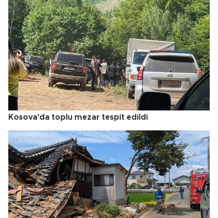
Kosova'da toplu mezar tespit edildi