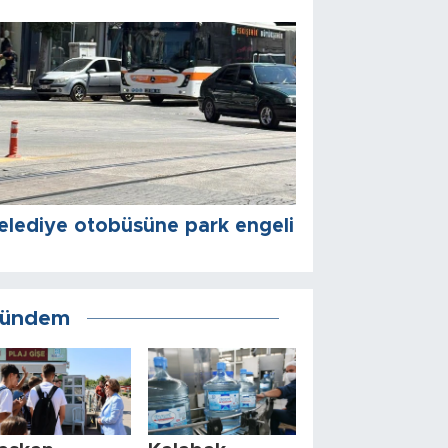
elediye otobüsüne park engeli
ündem