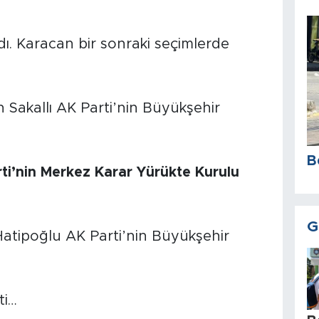
ı. Karacan bir sonraki seçimlerde
 Sakallı AK Parti’nin Büyükşehir
B
ti’nin Merkez Karar Yürükte Kurulu
G
Hatipoğlu AK Parti’nin Büyükşehir
ti…