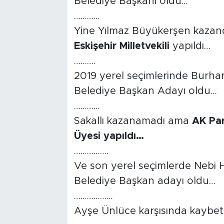
Belediye Başkanı oldu…
…………
Yine Yılmaz Büyükerşen kazand
Eskişehir Milletvekili
yapıldı…
……….
2019 yerel seçimlerinde Burhan
Belediye Başkan Adayı oldu…
…………
Sakallı kazanamadı ama
AK Par
Üyesi yapıldı…
…………….
Ve son yerel seçimlerde Nebi 
Belediye Başkan adayı oldu…
………………
Ayşe Ünlüce karşısında kaybet