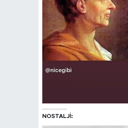
………………..
NOSTALJİ: