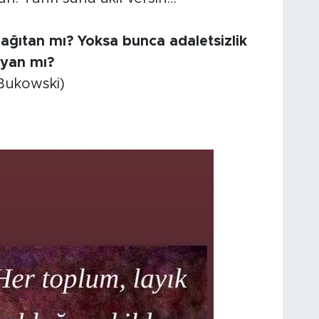
ağıtan mı? Yoksa bunca adaletsizlik
mayan mı?
 Bukowski)