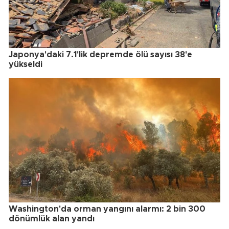
Japonya'daki 7.1'lik depremde ölü sayısı 38'e
yükseldi
Washington'da orman yangını alarmı: 2 bin 300
dönümlük alan yandı