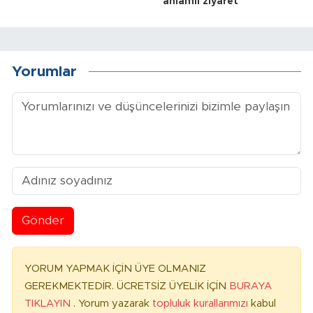
anlamlı ziyaret
Yorumlar
Gönder
YORUM YAPMAK İÇİN ÜYE OLMANIZ
GEREKMEKTEDİR. ÜCRETSİZ ÜYELİK İÇİN
BURAYA
TIKLAYIN
. Yorum yazarak
topluluk kurallarımızı
kabul