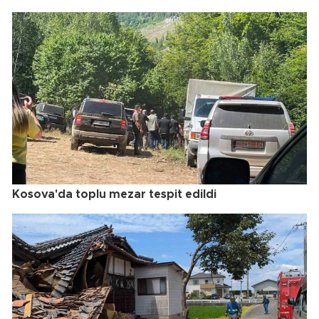
Kosova'da toplu mezar tespit edildi