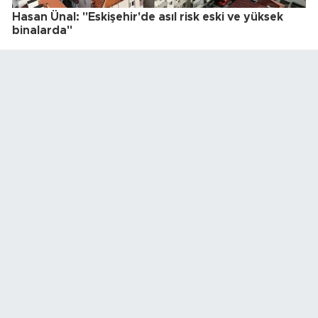
Hasan Ünal: "Eskişehir'de asıl risk eski ve yüksek
binalarda"