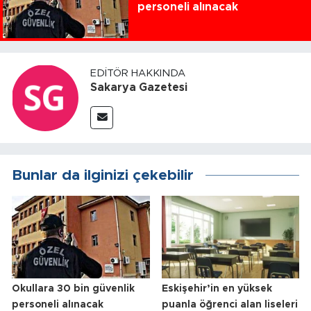
personeli alınacak
EDITÖR HAKKINDA
Sakarya Gazetesi
Bunlar da ilginizi çekebilir
Okullara 30 bin güvenlik
Eskişehir’in en yüksek
personeli alınacak
puanla öğrenci alan liseleri