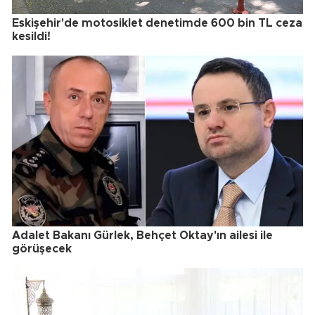
Eskişehir'de motosiklet denetimde 600 bin TL ceza
kesildi!
Adalet Bakanı Gürlek, Behçet Oktay'ın ailesi ile
görüşecek