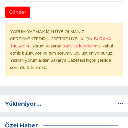
Gönder
YORUM YAPMAK İÇİN ÜYE OLMANIZ
GEREKMEKTEDİR. ÜCRETSİZ ÜYELİK İÇİN
BURAYA
TIKLAYIN
. Yorum yazarak
topluluk kurallarımızı
kabul
etmiş bulunuyor ve tüm sorumluluğu üstleniyorsunuz.
Yazılan yorumlardan Sakarya Gazetesi hiçbir şekilde
sorumlu tutulamaz.
Yükleniyor...
Özel Haber