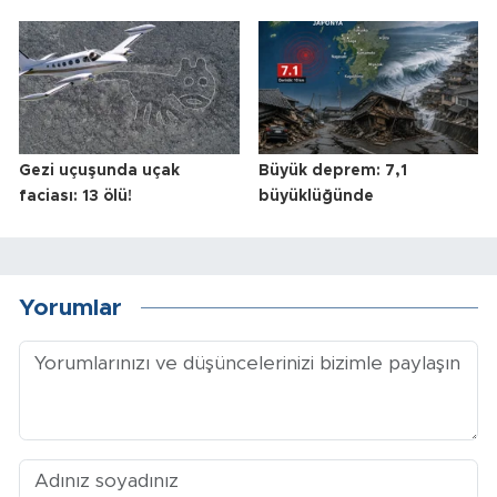
Gezi uçuşunda uçak
Büyük deprem: 7,1
faciası: 13 ölü!
büyüklüğünde
Yorumlar