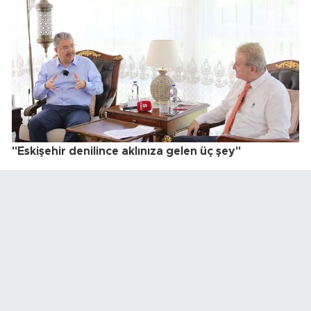
"Eskişehir denilince aklınıza gelen üç şey"