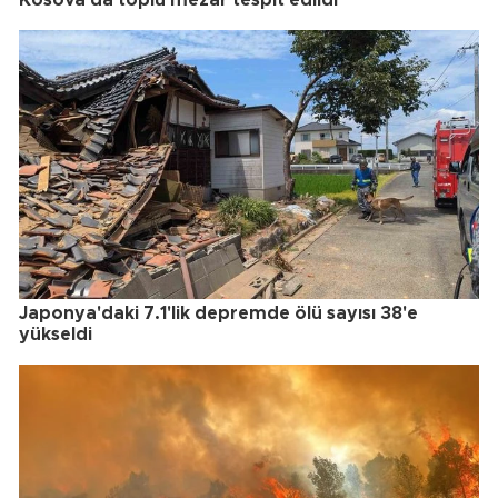
Japonya'daki 7.1'lik depremde ölü sayısı 38'e
yükseldi