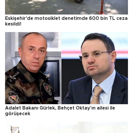
Eskişehir'de motosiklet denetimde 600 bin TL ceza
kesildi!
Adalet Bakanı Gürlek, Behçet Oktay'ın ailesi ile
görüşecek