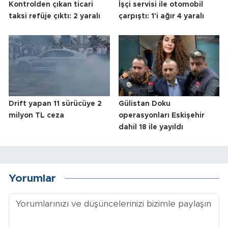
Kontrolden çıkan ticari
İşçi servisi ile otomobil
taksi refüje çıktı: 2 yaralı
çarpıştı: 1'i ağır 4 yaralı
Drift yapan 11 sürücüye 2
Gülistan Doku
milyon TL ceza
operasyonları Eskişehir
dahil 18 ile yayıldı
Yorumlar