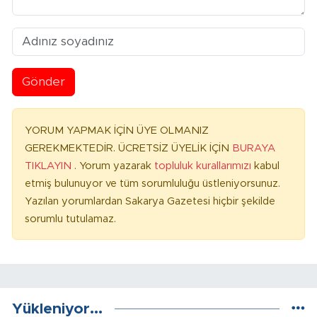
Gönder
YORUM YAPMAK İÇİN ÜYE OLMANIZ
GEREKMEKTEDİR. ÜCRETSİZ ÜYELİK İÇİN
BURAYA
TIKLAYIN
. Yorum yazarak
topluluk kurallarımızı
kabul
etmiş bulunuyor ve tüm sorumluluğu üstleniyorsunuz.
Yazılan yorumlardan Sakarya Gazetesi hiçbir şekilde
sorumlu tutulamaz.
Yükleniyor...