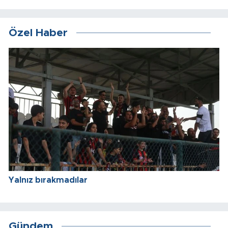
Özel Haber
Yalnız bırakmadılar
Gündem