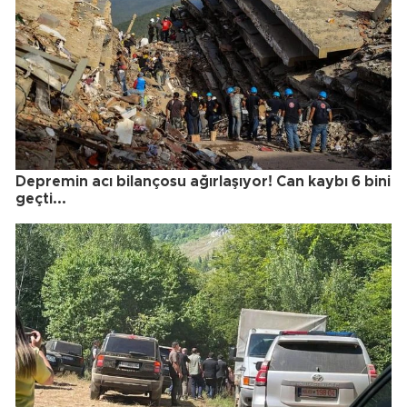
Depremin acı bilançosu ağırlaşıyor! Can kaybı 6 bini
geçti...