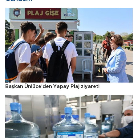
Başkan Ünlüce'den Yapay Plaj ziyareti