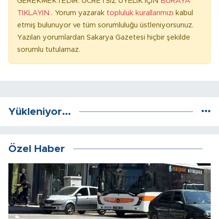
GEREKMEKTEDİR. ÜCRETSİZ ÜYELİK İÇİN
BURAYA
TIKLAYIN
. Yorum yazarak
topluluk kurallarımızı
kabul
etmiş bulunuyor ve tüm sorumluluğu üstleniyorsunuz.
Yazılan yorumlardan Sakarya Gazetesi hiçbir şekilde
sorumlu tutulamaz.
Yükleniyor...
Özel Haber