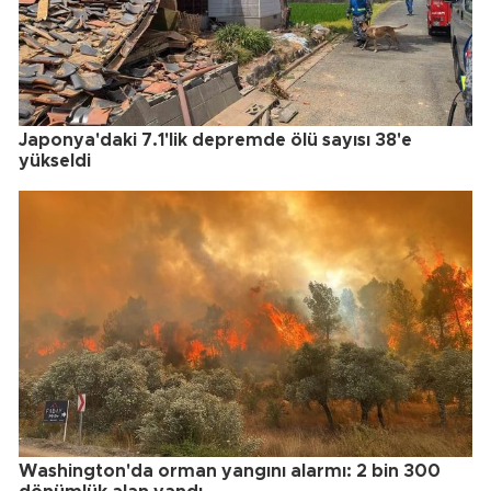
Japonya'daki 7.1'lik depremde ölü sayısı 38'e
yükseldi
Washington'da orman yangını alarmı: 2 bin 300