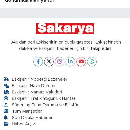
dönümlük alan yandı
1946’dan beri Eskişehir’in en güçlü gazetesi, Eskişehir son
dakika ve Eskişehir haberleri için bizi takip edin!
Eskişehir Nöbetçi Eczaneler
Eskişehir Hava Durumu
Eskişehir Namaz Vakitleri
Eskişehir Trafik Yoğunluk Haritası
Süper Lig Puan Durumu ve Fikstür
Tüm Manşetler
Son Dakika Haberleri
Haber Arşivi