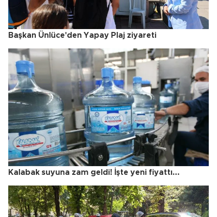
Başkan Ünlüce'den Yapay Plaj ziyareti
Kalabak suyuna zam geldi! İşte yeni fiyattı...