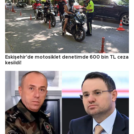
Eskişehir'de motosiklet denetimde 600 bin TL ceza
kesildi!