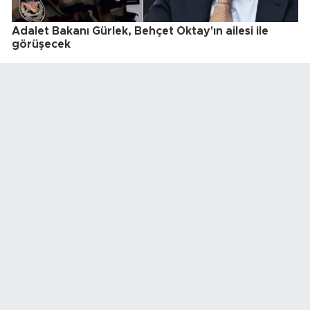
Adalet Bakanı Gürlek, Behçet Oktay'ın ailesi ile
görüşecek