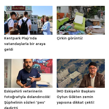
Kentpark Plajı'nda
Çirkin görüntü!
vatandaşlarla bir araya
geldi
Eskişehirli veterinerin
İMO Eskişehir Başkanı
fotoğrafıyla dolandırıcılık!
Oytun Gökten zemin
Şüphelinin sözleri ‘pes’
yapısına dikkat çekti!
dedirtti