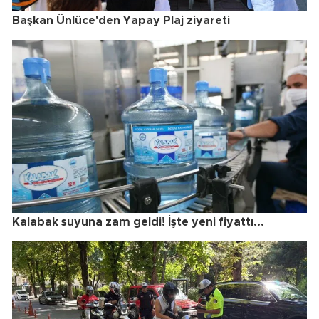
Başkan Ünlüce'den Yapay Plaj ziyareti
Kalabak suyuna zam geldi! İşte yeni fiyattı...