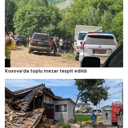
Kosova'da toplu mezar tespit edildi