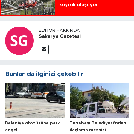
kuyruk oluşuyor
EDITÖR HAKKINDA
Sakarya Gazetesi
Bunlar da ilginizi çekebilir
Belediye otobüsüne park
Tepebaşı Belediyesi'nden
engeli
ilaçlama mesaisi