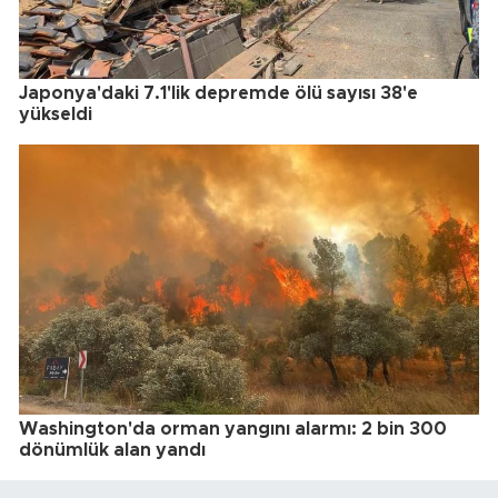
Japonya'daki 7.1'lik depremde ölü sayısı 38'e
yükseldi
Washington'da orman yangını alarmı: 2 bin 300
dönümlük alan yandı