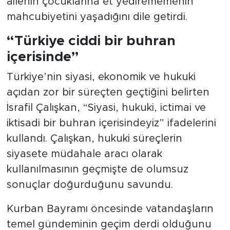
ailenin çocuklarına et yedirememenin
mahcubiyetini yaşadığını dile getirdi.
“Türkiye ciddi bir buhran
içerisinde”
Türkiye’nin siyasi, ekonomik ve hukuki
açıdan zor bir süreçten geçtiğini belirten
İsrafil Çalışkan, “Siyasi, hukuki, ictimai ve
iktisadi bir buhran içerisindeyiz” ifadelerini
kullandı. Çalışkan, hukuki süreçlerin
siyasete müdahale aracı olarak
kullanılmasının geçmişte de olumsuz
sonuçlar doğurduğunu savundu.
Kurban Bayramı öncesinde vatandaşların
temel gündeminin geçim derdi olduğunu