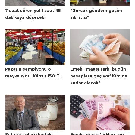
7 saat süren yol 1 saat 45
"Gerçek gündem geçim
dakikaya düşecek
sıkıntısı"
Pazarın şampiyonu o
Emekli maaşı farkı bugün
meyve oldu! Kilosu 150 TL
hesaplara geçiyor! Kim ne
kadar alacak?