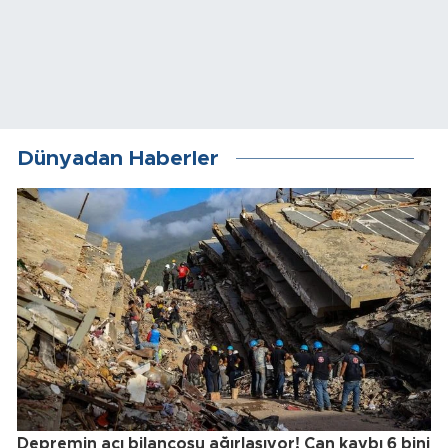
Dünyadan Haberler
Depremin acı bilançosu ağırlaşıyor! Can kaybı 6 bini