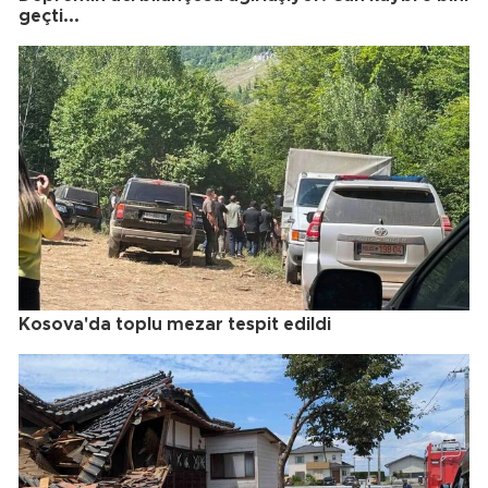
geçti...
Kosova'da toplu mezar tespit edildi