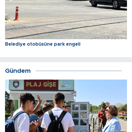
Belediye otobüsüne park engeli
Gündem