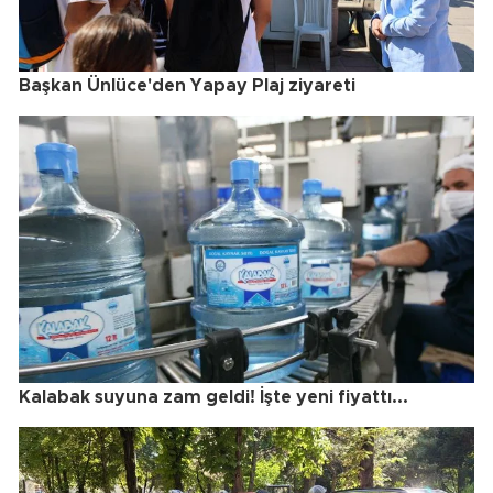
Başkan Ünlüce'den Yapay Plaj ziyareti
Kalabak suyuna zam geldi! İşte yeni fiyattı...