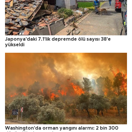
Japonya'daki 7.1'lik depremde ölü sayısı 38'e
yükseldi
Washington'da orman yangını alarmı: 2 bin 300