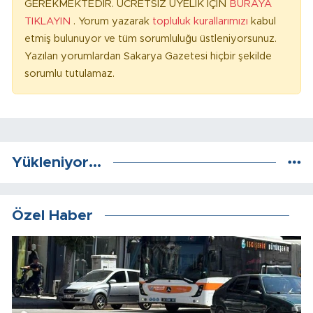
GEREKMEKTEDİR. ÜCRETSİZ ÜYELİK İÇİN
BURAYA
TIKLAYIN
. Yorum yazarak
topluluk kurallarımızı
kabul
etmiş bulunuyor ve tüm sorumluluğu üstleniyorsunuz.
Yazılan yorumlardan Sakarya Gazetesi hiçbir şekilde
sorumlu tutulamaz.
Yükleniyor...
Özel Haber