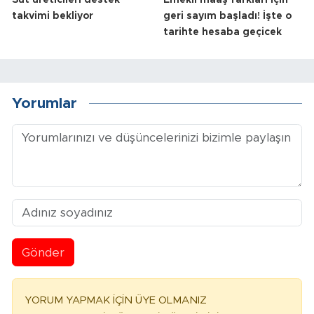
Süt üreticileri destek
Emekli maaş farkları için
takvimi bekliyor
geri sayım başladı! İşte o
tarihte hesaba geçicek
Yorumlar
Gönder
YORUM YAPMAK İÇİN ÜYE OLMANIZ