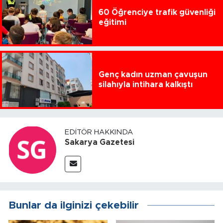
60 Öğrenciye trafik güvenliği
eğitimi
Genç kadın uzman çavuşun
silahıyla intihara kalkıştı
EDITÖR HAKKINDA
Sakarya Gazetesi
Bunlar da ilginizi çekebilir