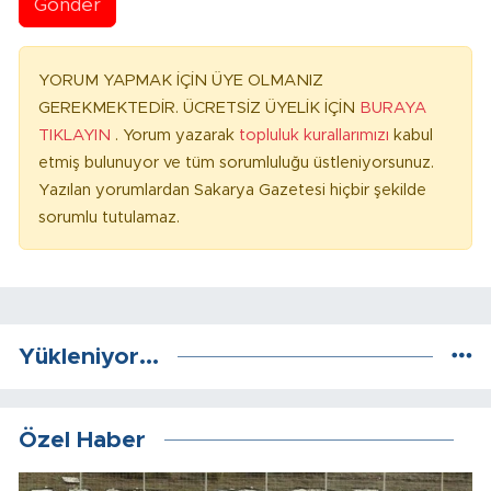
Gönder
YORUM YAPMAK İÇİN ÜYE OLMANIZ
GEREKMEKTEDİR. ÜCRETSİZ ÜYELİK İÇİN
BURAYA
TIKLAYIN
. Yorum yazarak
topluluk kurallarımızı
kabul
etmiş bulunuyor ve tüm sorumluluğu üstleniyorsunuz.
Yazılan yorumlardan Sakarya Gazetesi hiçbir şekilde
sorumlu tutulamaz.
Yükleniyor...
Özel Haber