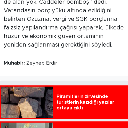
de alan yok. Caddeler bomboş” dedi.
Vatandaşın borç yükü altında ezildiğini
belirten Özuzma, vergi ve SGK borçlarına
faizsiz yapılandırma çağrısı yaparak, ülkede
huzur ve ekonomik güven ortamının
yeniden sağlanması gerektiğini söyledi.
Muhabir:
Zeynep Erdir
Piramitlerin zirvesinde
turistlerin kazıdığı yazılar
ortaya çıktı