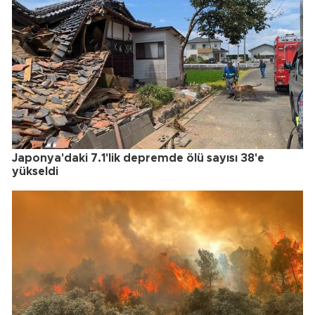
Japonya'daki 7.1'lik depremde ölü sayısı 38'e
yükseldi